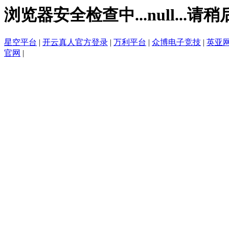
浏览器安全检查中...null...请稍
星空平台
|
开云真人官方登录
|
万利平台
|
众博电子竞技
|
英亚
官网
|