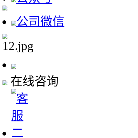
公司微信
在线咨询