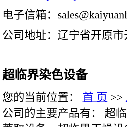
电子信箱：sales@kaiyuanh
公司地址：辽宁省开原市
超临界染色设备
您的当前位置：
首 页
>>
公司的主要产品有： 超